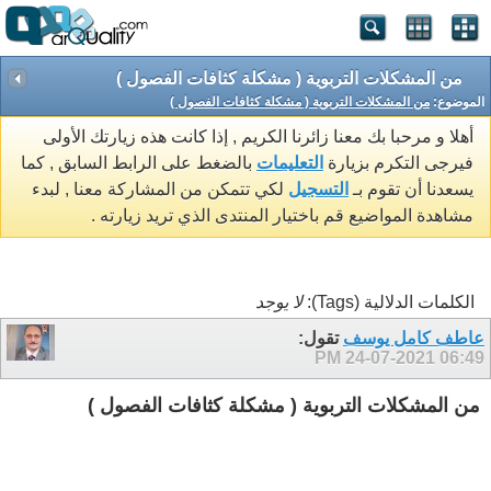
من المشكلات التربوية ( مشكلة كثافات الفصول )
الموضوع:
من المشكلات التربوية ( مشكلة كثافات الفصول )
أهلا و مرحبا بك معنا زائرنا الكريم , إذا كانت هذه زيارتك الأولى
فيرجى التكرم بزيارة
التعليمات
بالضغط على الرابط السابق , كما
يسعدنا أن تقوم بـ
التسجيل
لكي تتمكن من المشاركة معنا , لبدء
مشاهدة المواضيع قم باختيار المنتدى الذي تريد زيارته .
الكلمات الدلالية (Tags):
لا يوجد
عاطف كامل يوسف
تقول:
24-07-2021
06:49 PM
من المشكلات التربوية ( مشكلة كثافات الفصول )