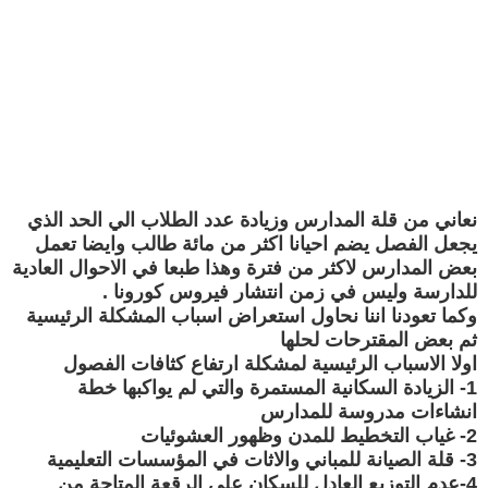
نعاني من قلة المدارس وزيادة عدد الطلاب الي الحد الذي
يجعل الفصل يضم احيانا اكثر من مائة طالب وايضا تعمل
بعض المدارس لاكثر من فترة وهذا طبعا في الاحوال العادية
للدارسة وليس في زمن انتشار فيروس كورونا .
وكما تعودنا اننا نحاول استعراض اسباب المشكلة الرئيسية
ثم بعض المقترحات لحلها
اولا الاسباب الرئيسية لمشكلة ارتفاع كثافات الفصول
1- الزيادة السكانية المستمرة والتي لم يواكبها خطة
انشاءات مدروسة للمدارس
2- غياب التخطيط للمدن وظهور العشوئيات
3- قلة الصيانة للمباني والاثات في المؤسسات التعليمية
4-عدم التوزيع العادل للسكان علي الرقعة المتاحة من