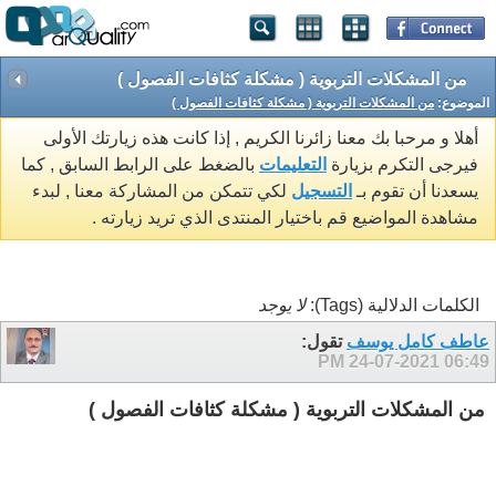
من المشكلات التربوية ( مشكلة كثافات الفصول )
الموضوع:
من المشكلات التربوية ( مشكلة كثافات الفصول )
أهلا و مرحبا بك معنا زائرنا الكريم , إذا كانت هذه زيارتك الأولى
فيرجى التكرم بزيارة
التعليمات
بالضغط على الرابط السابق , كما
يسعدنا أن تقوم بـ
التسجيل
لكي تتمكن من المشاركة معنا , لبدء
مشاهدة المواضيع قم باختيار المنتدى الذي تريد زيارته .
الكلمات الدلالية (Tags):
لا يوجد
عاطف كامل يوسف
تقول:
24-07-2021
06:49 PM
من المشكلات التربوية ( مشكلة كثافات الفصول )