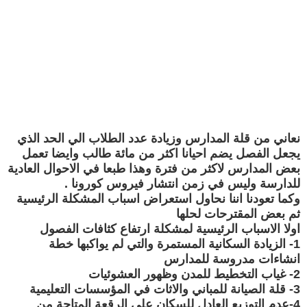
نعاني من قلة المدارس وزيادة عدد الطلاب الي الحد الذي
يجعل الفصل يضم احيانا اكثر من مائة طالب وايضا تعمل
بعض المدارس لاكثر من فترة وهذا طبعا في الاحوال العادية
للدارسة وليس في زمن انتشار فيروس كورونا .
وكما تعودنا اننا نحاول استعراض اسباب المشكلة الرئيسية
ثم بعض المقترحات لحلها
اولا الاسباب الرئيسية لمشكلة ارتفاع كثافات الفصول
1- الزيادة السكانية المستمرة والتي لم يواكبها خطة
انشاءات مدروسة للمدارس
2- غياب التخطيط للمدن وظهور العشوئيات
3- قلة الصيانة للمباني والاثات في المؤسسات التعليمية
4-عدم التوزيع العادل للسكان علي الرقعة المتاحة من