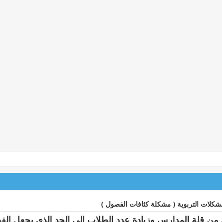
شكلات التربوية ( مشكلة كثافات الفصول )
 من قلة المدارس وزيادة عدد الطلاب الي الحد الذي يجعل الفص