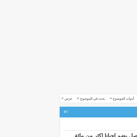
أدوات الموضوع
بحث في الموضوع
عرض
#1
ل يضم احيانا اكثر من مائة