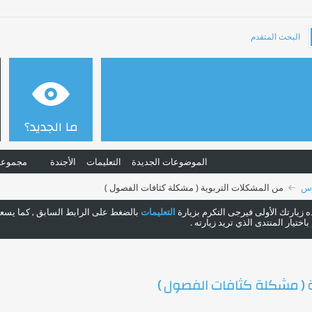
البحث المتقدم
ما الجديد؟
الموضوعات الجديدة
التعليمات
الأجندة
مجموعا
رس
من المشكلات التربوية ( مشكلة كثافات الفصول )
هذه زيارتك الأولى فيرجى التكرم بزيارة
التعليمات
بالضغط على الرابط السابق , كما يسعدن
ختيار المنتدى الذي تريد زيارته .
ة ( مشكلة كثافات الفصول )