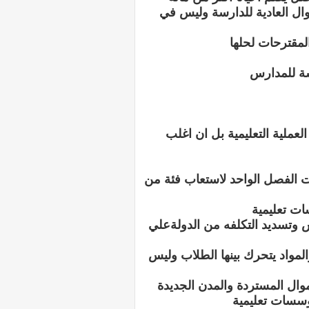
ال العادية للدارسة وليس في
لمقترحات لحلها
لعملية التعليمية بل ان اغلب
ات الفصل الواحد لاستعاب فئة من
 وتسديد التكلفه من الدولةعلي
مواد يتحرك بينها الطلاب وليس
اموال المستردة والمدن الجديدة
سسات تعليمية