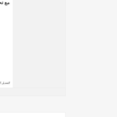
مع تح
التعديل الأ