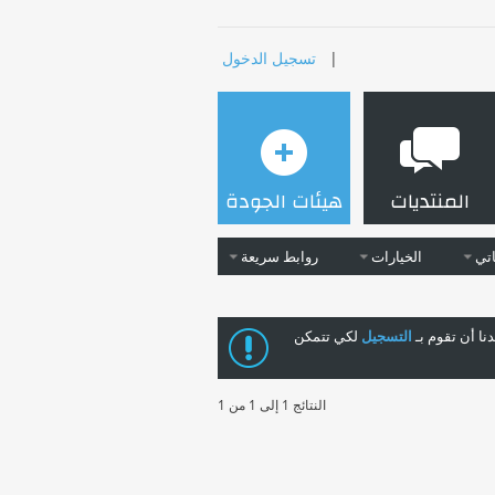
|
تسجيل الدخول
المنتديات
هيئات الجودة
تي
الخيارات
روابط سريعة
ا أن تقوم بـ
التسجيل
لكي تتمكن
النتائج 1 إلى 1 من 1