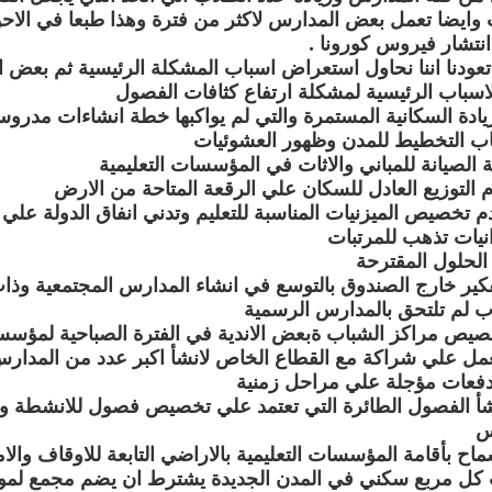
وايضا تعمل بعض المدارس لاكثر من فترة وهذا طبعا في الاحو
نتشار فيروس كورونا .
تعودنا اننا نحاول استعراض اسباب المشكلة الرئيسية ثم بعض ا
الاسباب الرئيسية لمشكلة ارتفاع كثافات الفصول
دم تخصيص الميزنيات المناسبة للتعليم وتدني انفاق الدولة علي ا
انيات تذهب للمرتبات
لحلول المقترحة
تفكير خارج الصندوق بالتوسع في انشاء المدارس المجتمعية وذ
ب لم تلتحق بالمدارس الرسمية
لعمل علي شراكة مع القطاع الخاص لانشأ اكبر عدد من المدارس
دفعات مؤجلة علي مراحل زمنية
نشأ الفصول الطائرة التي تعتمد علي تخصيص فصول للانشطة وال
س
سماح بأقامة المؤسسات التعليمية بالاراضي التابعة للاوقاف وال
كل مربع سكني في المدن الجديدة يشترط ان يضم مجمع لمو