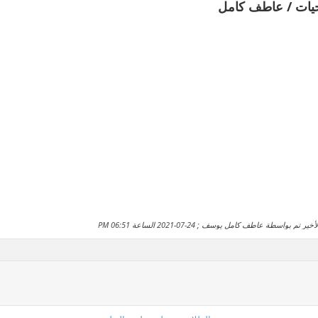
يات / عاطف كامل
خير تم بواسطة عاطف كامل يوسف ; 24-07-2021 الساعة
06:51 PM