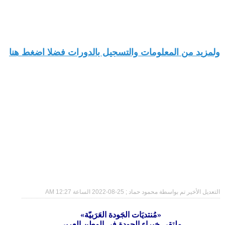
ولمزيد من المعلومات والتسجيل بالدورات فضلا اضغط هنا
التعديل الأخير تم بواسطة محمود حماد ; 25-08-2022 الساعة
12:27 AM
«مُنتديَات الجَودة العَرَبيّة»
ملتقى خبراء الجودة في الوطن العربي