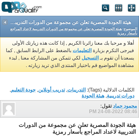
هيئة الجودة المصرية تعلن عن مجموعة من الدورات التدريبية لاعداد المراجع بأسعار رمزية
الموضوع:
هيئة الجودة المصرية تعلن عن مجموعة من الدورات التدريبية لاعداد المراجع
بأسعار رمزية
أهلا و مرحبا بك معنا زائرنا الكريم , إذا كانت هذه زيارتك الأولى
فيرجى التكرم بزيارة
التعليمات
بالضغط على الرابط السابق , كما
يسعدنا أن تقوم بـ
التسجيل
لكي تتمكن من المشاركة معنا , لبدء
مشاهدة المواضيع قم باختيار المنتدى الذي تريد زيارته .
الكلمات الدلالية (Tags):
التدريبات
,
تدريب أونلاين
,
جودة التعليم
,
دورات تدريبية
,
هيئة الجودة
محمود حماد
تقول:
24-08-2022
08:46 PM
هيئة الجودة المصرية تعلن عن مجموعة من الدورات
التدريبية لاعداد المراجع بأسعار رمزية