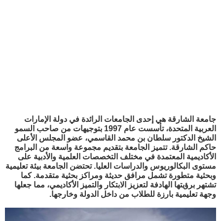
جامعة الشارقة هي إحدى الجامعات الرائدة في دولة الإمارات
العربية المتحدة، تأسست عام 1997 بتوجيهات من صاحب السمو
الشيخ الدكتور سلطان بن محمد القاسمي، عضو المجلس الأعلى
حاكم الشارقة. تتميز الجامعة بتقديم مجموعة واسعة من البرامج
الأكاديمية المعتمدة في مختلف التخصصات العلمية والأدبية على
مستوى البكالوريوس والدراسات العليا. تحتضن الجامعة بيئة تعليمية
وبحثية متطورة تشمل مرافق حديثة ومراكز بحثية متقدمة. كما
تشتهر برؤيتها الهادفة لتعزيز الابتكار والتميز الأكاديمي، مما جعلها
وجهة تعليمية بارزة للطلاب من داخل الدولة وخارجها.