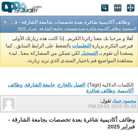
وظائف أكاديمية شاغرة بعدة تخصصات بجامعة الشارقة - فبراير 2025
الموضوع:
وظائف أكاديمية شاغرة بعدة تخصصات بجامعة الشارقة - فبراير 2025
أهلا و مرحبا بك معنا زائرنا الكريم , إذا كانت هذه زيارتك الأولى
فيرجى التكرم بزيارة
التعليمات
بالضغط على الرابط السابق , كما
يسعدنا أن تقوم بـ
التسجيل
لكي تتمكن من المشاركة معنا , لبدء
مشاهدة المواضيع قم باختيار المنتدى الذي تريد زيارته .
الكلمات الدلالية (Tags):
العمل بالخارج
,
جامعة الشارقة
,
وظائف
أكاديمية
,
وظائف شاغرة
محمود حماد
تقول:
29-01-2025
05:49 PM
وظائف أكاديمية شاغرة بعدة تخصصات بجامعة الشارقة -
فبراير 2025