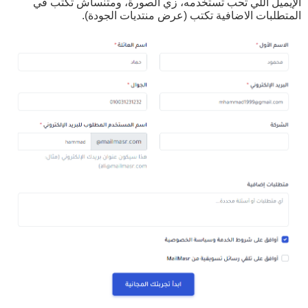
الإيميل اللي تحب تستخدمه، زي الصورة، ومتنساش تكتب في
المتطلبات الاضافية تكتب (عرض منتديات الجودة).