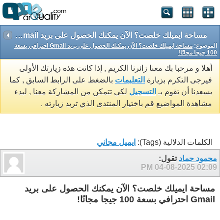
مساحة ايميلك خلصت؟ الآن يمكنك الحصول على بريد Gmail احترافي بسعة 100 جيجا مجانًا!
الموضوع:
مساحة ايميلك خلصت؟ الآن يمكنك الحصول على بريد Gmail احترافي بسعة
100 جيجا مجانًا!
أهلا و مرحبا بك معنا زائرنا الكريم , إذا كانت هذه زيارتك الأولى
فيرجى التكرم بزيارة
التعليمات
بالضغط على الرابط السابق , كما
يسعدنا أن تقوم بـ
التسجيل
لكي تتمكن من المشاركة معنا , لبدء
مشاهدة المواضيع قم باختيار المنتدى الذي تريد زيارته .
الكلمات الدلالية (Tags):
ايميل مجاني
محمود حماد
تقول:
04-08-2025
02:09 PM
مساحة ايميلك خلصت؟ الآن يمكنك الحصول على بريد
Gmail احترافي بسعة 100 جيجا مجانًا!