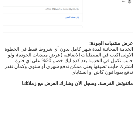
عرض منتديات الجودة:
الخدمة المجانية لمدة شهر كامل بدون أي شروط فقط في الخطوة
الاولى اكتب في المتطلبات الاضافية (عرض منتديات الجودة)، ولو
حابب تكمل في الخدمة بعد كده ليك خصم 30% على اي فترة
اشترك حابب تضيفها يعني ممكن تدفع شهري أو سنوي وكمان تقدر
تدفع بفودافون كاش أو انستاباي
ماتفوتش الفرصة، وسجل الآن وشارك العرض مع زملائك!