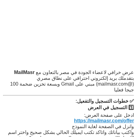
عرض خرافي لاعضاء الجودة في مصر بالتعاون مع
MailMasr
بتقدملك بريد إلكتروني احترافي على نطاق مصري
(@mailmasr.com) مبني على Gmail وبسعة تخزين ضخمة 100
جيجا فعليا
✅ خطوات التسجيل والتفعيل:
1️⃣ التسجيل في العرض
ادخل على صفحة العرض:
https://mailmasr.com/offer
وانزل في الصفحة لغاية النموذج
واكتب بياناتك واتاكد تكتب ايميلك الحالي بشكل صحيح واختر اسم