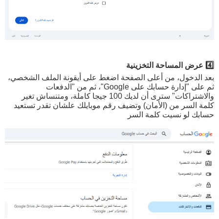
4️⃣ عرض المساحة التخزينية
بعد الدخول، من أعلى الصفحة اضغط على أيقونة الملف الشخصي،
ثم على "إدارة حسابك على Google"، ثم من "الدفعات
والاشتراكات" سترى أن لديك 100 جيجا كاملة، ومتنساش تغير
كلمة السر من (الأمان) وتضيف رقم موبايلك علشان تقدر تستعيد
حسابك لو نسيت كلمة السر