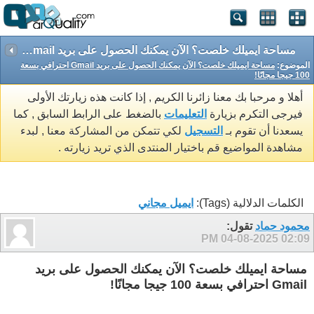
مساحة ايميلك خلصت؟ الآن يمكنك الحصول على بريد Gmail احترافي بسعة 100 جيجا مجانًا!
الموضوع:
مساحة ايميلك خلصت؟ الآن يمكنك الحصول على بريد Gmail احترافي بسعة
100 جيجا مجانًا!
أهلا و مرحبا بك معنا زائرنا الكريم , إذا كانت هذه زيارتك الأولى
فيرجى التكرم بزيارة
التعليمات
بالضغط على الرابط السابق , كما
يسعدنا أن تقوم بـ
التسجيل
لكي تتمكن من المشاركة معنا , لبدء
مشاهدة المواضيع قم باختيار المنتدى الذي تريد زيارته .
الكلمات الدلالية (Tags):
ايميل مجاني
محمود حماد
تقول:
04-08-2025
02:09 PM
مساحة ايميلك خلصت؟ الآن يمكنك الحصول على بريد
Gmail احترافي بسعة 100 جيجا مجانًا!