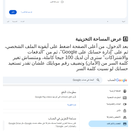
4️⃣ عرض المساحة التخزينية
بعد الدخول، من أعلى الصفحة اضغط على أيقونة الملف الشخصي،
ثم على "إدارة حسابك على Google"، ثم من "الدفعات
والاشتراكات" سترى أن لديك 100 جيجا كاملة، ومتنساش تغير
كلمة السر من (الأمان) وتضيف رقم موبايلك علشان تقدر تستعيد
حسابك لو نسيت كلمة السر