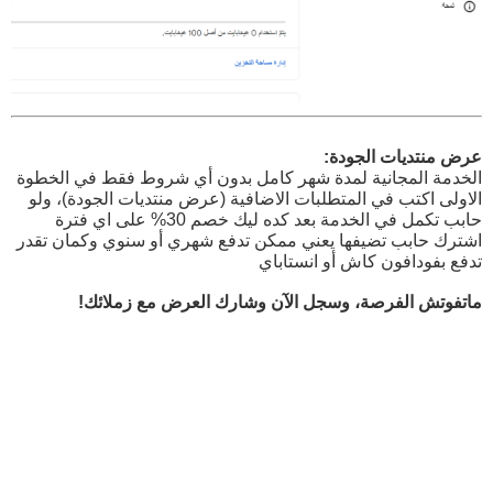
عرض منتديات الجودة:
الخدمة المجانية لمدة شهر كامل بدون أي شروط فقط في الخطوة
الاولى اكتب في المتطلبات الاضافية (عرض منتديات الجودة)، ولو
حابب تكمل في الخدمة بعد كده ليك خصم 30% على اي فترة
اشترك حابب تضيفها يعني ممكن تدفع شهري أو سنوي وكمان تقدر
تدفع بفودافون كاش أو انستاباي
ماتفوتش الفرصة، وسجل الآن وشارك العرض مع زملائك!