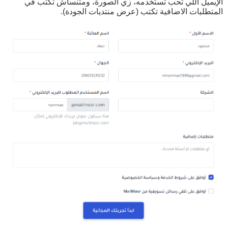
الإيميل اللي تحب تستخدمه، زي الصورة، ومتنساش تكتب في
المتطلبات الاضافية تكتب (عرض منتديات الجودة).