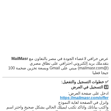
عرض خرافي لاعضاء الجودة في مصر بالتعاون مع
MailMasr
بتقدملك بريد إلكتروني احترافي على نطاق مصري
(@mailmasr.com) مبني على Gmail وبسعة تخزين ضخمة 100
جيجا فعليا
✅ خطوات التسجيل والتفعيل:
1️⃣ التسجيل في العرض
ادخل على صفحة العرض:
https://mailmasr.com/offer
وانزل في الصفحة لغاية النموذج
واكتب بياناتك واتاكد تكتب ايميلك الحالي بشكل صحيح واختر اسم