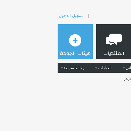
|
تسجيل الدخول
المنتديات
هيئات الجودة
تي
الخيارات
روابط سريعة
أزهر