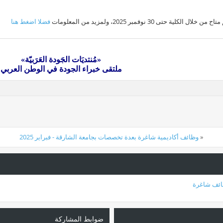
 خلال الكلية حتى 30 نوفمبر 2025، ولمزيد من المعلومات
فضلا اضغط هنا
«مُنتديَات الجَودة العَرَبيّة»
ملتقى خبراء الجودة في الوطن العربي
«
وظائف أكاديمية شاغرة بعدة تخصصات بجامعة الشارقة - فبراير 2025
ئف شاغرة
ضوابط المشاركة