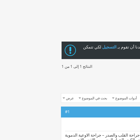
ا أن تقوم بـ
التسجيل
لكي تتمكن
النتائج 1 إلى 1 من 1
أدوات الموضوع
بحث في الموضوع
عرض
#1
جراحة القلب والصدر – جراحة الاوعية الدموية
 الكبد والجهاز الهضمى – الاذن والانف