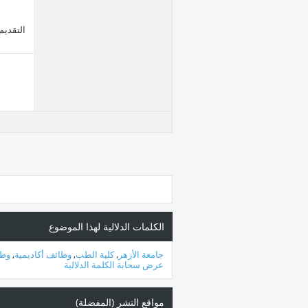
التقديم متاح من
الكلمات الدلالية لهذا الموضوع
جامعة الأزهر
,
كلية الطب
,
وظائف أكاديمية
,
وظا
عرض سحابة الكلمة الدلالية
مواقع النشر (المفضلة)