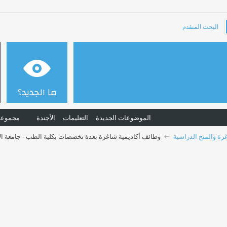
البحث المتقدم
ما الجديد؟
الموضوعات الجديدة
التعليمات
الأجندة
مجموعا
رة والمنح الدراسية
وظائف أكاديمية شاغرة بعدة تخصصات بكلية الطب - جامعة ال