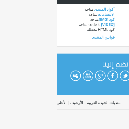
أكواد المنتدى
متاحة
الابتسامات
متاحة
كود [IMG]
متاحة
[VIDEO]
code is
متاحة
كود HTML
معطلة
قوانين المنتدى
نضم إلينا
منتديات الجودة العربية
|
الأرشيف
|
الأعلى