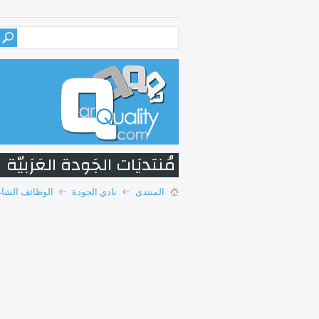
مُنتديَات الجَودة العَرَبيّة
المنتدى
نادي الجودة
الوظائف الشاغ