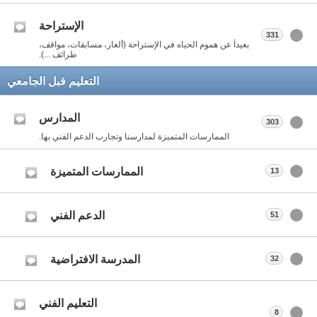
الإستراحة
331
بعيداً عن هموم الحياه في الإستراحة (ألغاز، مسابقات، مواقف،
طرائف ...).
التعليم قبل الجامعي
المدارس
303
الممارسات المتميزة لمدارسنا وتجارب الدعم الفني بها.
الممارسات المتميزة
13
الدعم الفني
51
المدرسة الافتراضية
32
التعليم الفني
8