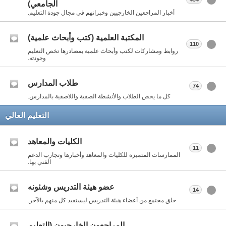
الجامعي)
أخبار المراجعين الخارجيين وخبراتهم في مجال جودة التعليم.
المكتبة العلمية (كتب وأبحاث علمية)
110
روابط ومشاركات لكتب وأبحاث علمية بمصادرها تخص التعليم
وجودته.
طلاب المدارس
74
كل ما يخص الطلاب والأنشطة الصفية واللاصفية بالمدارس.
التعليم العالي
الكليات والمعاهد
11
الممارسات المتميزة للكليات والمعاهد وأخبارها وتجارب الدعم
الفني بها.
عضو هيئة التدريس وشئونه
14
خلق مجتمع من أعضاء هيئة التدريس ليستفيد كل منهم بالآخر.
المراجعون الخارجيون (التعليم