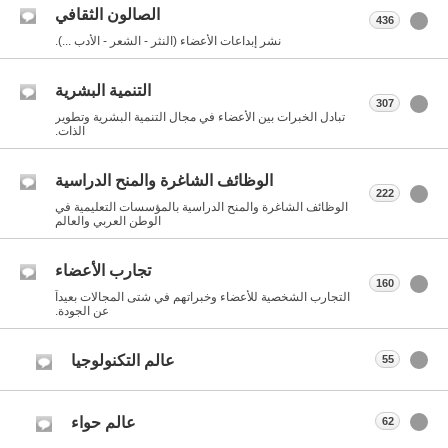
الصالون الثقافي
436
نشر إبداعات الأعضاء (النثر - الشعر - الأدب ...).
التنمية البشرية
307
تبادل الخبرات بين الأعضاء في مجال التنمية البشرية وتطوير
الذات.
الوظائف الشاغرة والمنح الدراسية
222
الوظائف الشاغرة والمنح الدراسية بالمؤسسات التعليمية في
الوطن العربي والعالم
تجارب الأعضاء
160
التجارب الشخصية للأعضاء وخبراتهم في شتى المجالات بعيداً
عن الجودة.
عالم التكنولوجيا
55
عالم حواء
62