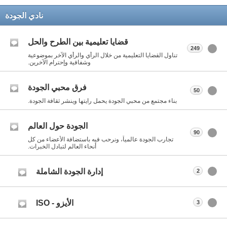
نادي الجودة
قضايا تعليمية بين الطرح والحل
249
تناول القضايا التعليمية من خلال الرأي والرأي الآخر بموضوعية
وشفافية وإحترام الآخرين.
فرق محبي الجودة
50
بناء مجتمع من محبي الجودة يحمل رايتها وينشر ثقافة الجودة.
الجودة حول العالم
90
تجارب الجودة عالمياً، ونرحب فيه باستضافة الأعضاء من كل
أنحاء العالم لتبادل الخبرات.
إدارة الجودة الشاملة
2
الأيزو - ISO
3