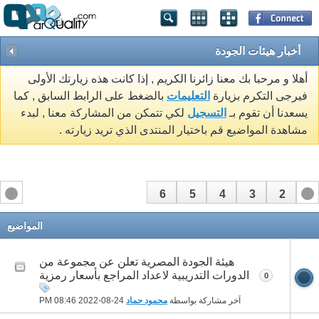
أخبار هيئات الجودة
أهلا و مرحبا بك معنا زائرنا الكريم , إذا كانت هذه زيارتك الأولى
فيرجى التكرم بزيارة
التعليمات
بالضغط على الرابط السابق , كما
يسعدنا أن تقوم بـ
التسجيل
لكي تتمكن من المشاركة معنا , لبدء
مشاهدة المواضيع قم باختيار المنتدى الذي تريد زيارته .
6
5
4
3
2
1
المواضيع
هيئة الجودة المصرية تعلن عن مجموعة من
الدورات التدريبية لاعداد المراجع بأسعار رمزية
0
آخر مشاركة بواسطة
محمود حماد
24-08-2022
08:46 PM