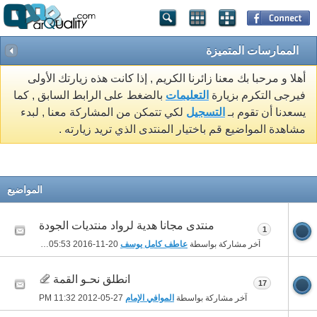
الممارسات المتميزة
أهلا و مرحبا بك معنا زائرنا الكريم , إذا كانت هذه زيارتك الأولى
فيرجى التكرم بزيارة
التعليمات
بالضغط على الرابط السابق , كما
يسعدنا أن تقوم بـ
التسجيل
لكي تتمكن من المشاركة معنا , لبدء
مشاهدة المواضيع قم باختيار المنتدى الذي تريد زيارته .
المواضيع
منتدى مجانا هدية لرواد منتديات الجودة
1
آخر مشاركة بواسطة
عاطف كامل يوسف
20-11-2016
05:53 PM
انطلق نحـو القمة
17
آخر مشاركة بواسطة
الموافي الإمام
27-05-2012
11:32 PM