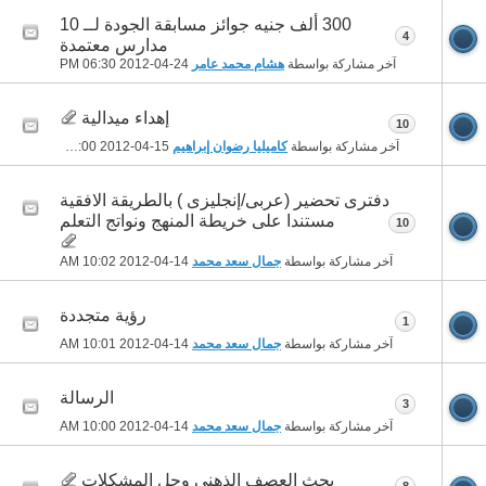
300 ألف جنيه جوائز مسابقة الجودة لــ 10
4
مدارس معتمدة
آخر مشاركة بواسطة
هشام محمد عامر
24-04-2012
06:30 PM
إهداء ميدالية
10
آخر مشاركة بواسطة
كاميليا رضوان إبراهيم
15-04-2012
02:00 AM
دفترى تحضير (عربى/إنجليزى ) بالطريقة الافقية
مستندا على خريطة المنهج ونواتج التعلم
10
آخر مشاركة بواسطة
جمال سعد محمد
14-04-2012
10:02 AM
رؤية متجددة
1
آخر مشاركة بواسطة
جمال سعد محمد
14-04-2012
10:01 AM
الرسالة
3
آخر مشاركة بواسطة
جمال سعد محمد
14-04-2012
10:00 AM
بحث العصف الذهنى وحل المشكلات