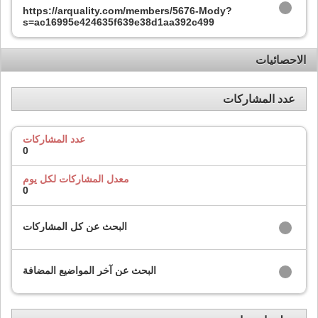
https://arquality.com/members/5676-Mody?
s=ac16995e424635f639e38d1aa392c499
الاحصائيات
عدد المشاركات
عدد المشاركات
0
معدل المشاركات لكل يوم
0
البحث عن كل المشاركات
البحث عن آخر المواضيع المضافة