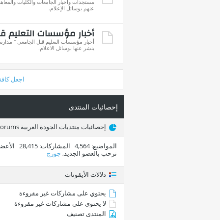
مستجدات وأخبار الجامعات والكليات والمعاهد
عنهم بوسائل الإعلام.
أخبار مؤسسات التعليم ق
أخبار مؤسسات التعليم قبل الجامعي " مدارس 
ينشر عنها بوسائل الاعلام.
اجعل كافة
إحصائيات المنتدى
إحصائيات منتديات الجودة العربية Arab Quality Forums
المواضيع
4,564
المشاركات
28,415
الأعضا
نرحب بالعضو الجديد,
جورج
دلالات الأيقونات
يحتوي على مشاركات غير مقروءة
لا يحتوي على مشاركات غير مقروءة
المنتدى تصنيف