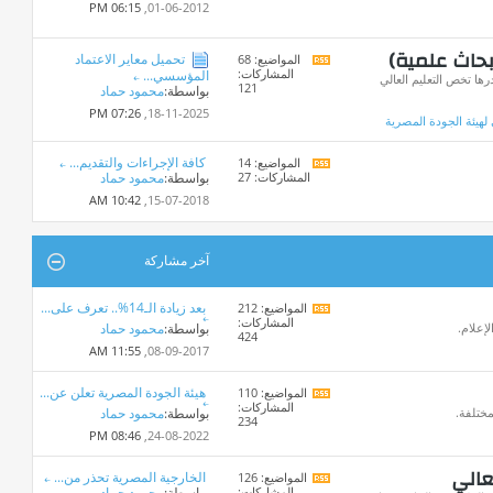
هذا
06:15 PM
01-06-2012,
المنتدى
بحاث علمية)
تحميل معاير الاعتماد
المواضيع: 68
مشاهدة
المشاركات:
المؤسسي...
تغذيات
ا تخص التعليم العالي
121
بواسطة:
محمود حماد
هذا
المنتدى
07:26 PM
18-11-2025,
 لهيئة الجودة المصرية
كافة الإجراءات والتقديم...
المواضيع: 14
مشاهدة
المشاركات: 27
بواسطة:
محمود حماد
تغذيات
هذا
10:42 AM
15-07-2018,
المنتدى
آخر مشاركة
بعد زيادة الـ14%.. تعرف على...
المواضيع: 212
مشاهدة
المشاركات:
تغذيات
لإعلام.
بواسطة:
محمود حماد
424
هذا
11:55 AM
08-09-2017,
المنتدى
هيئة الجودة المصرية تعلن عن...
المواضيع: 110
مشاهدة
المشاركات:
تغذيات
مختلفة.
بواسطة:
محمود حماد
234
هذا
08:46 PM
24-08-2022,
المنتدى
عالي
الخارجية المصرية تحذر من...
المواضيع: 126
مشاهدة
المشاركات:
بواسطة:
محمود حماد