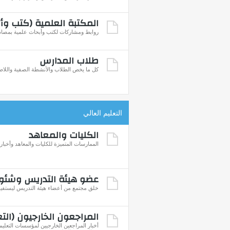
المكتبة العلمية (كتب وأ
روابط ومشاركات لكتب وأبحاث علمية بمصادر
طلاب المدارس
كل ما يخص الطلاب والأنشطة الصفية واللاص
التعليم العالي
الكليات والمعاهد
الممارسات المتميزة للكليات والمعاهد وأخباره
عضو هيئة التدريس وشئو
خلق مجتمع من أعضاء هيئة التدريس ليستفيد 
المراجعون الخارجيون (التع
أخبار المراجعين الخارجيين لمؤسسات التعليم 