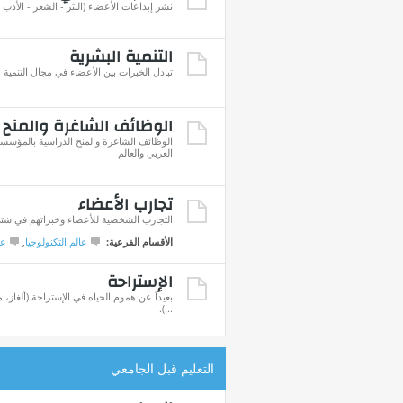
نشر إبداعات الأعضاء (النثر - الشعر - الأدب ..
التنمية البشرية
تبادل الخبرات بين الأعضاء في مجال التنمية 
الوظائف الشاغرة والمنح 
الوظائف الشاغرة والمنح الدراسية بالمؤسسا
العربي والعالم
تجارب الأعضاء
التجارب الشخصية للأعضاء وخبراتهم في شتى 
الأقسام الفرعية:
عالم التكنولوجيا
,
عا
الإستراحة
بعيداً عن هموم الحياه في الإستراحة (ألغاز
...).
التعليم قبل الجامعي