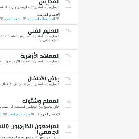
المدارس
الممارسات المتميزة لمدارسنا وتجارب الدعم ا
الأقسام الفرعية:
الممارسات المتميزة
,
الدعم الفني
,
التعليم الفني
الممارسات المتميزة بالمدارس الفنية الصناعي
الدعم الفني بها.
المعاهد الأزهرية
الممارسات المتميزة بالمعاهد الأزهرية وتجارب
رياض الأطفال
الممارسات المتميزة بمرحلة رياض الأطفال وت
المعلم وشئونه
خلق مجتمع من المعلمين ليستفيد كل منهم با
الأقسام الفرعية:
نقابات المعلمين
,
ال
المراجعون الخارجيون (الت
الجامعي)
أخبار المراجعين الخارجيين وخبراتهم في مجال