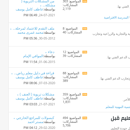
من المشكلات التربوية (
المواضيع: 303
مشاهدة
المشاركات:
مشكلة...
تغذيات
لفني بها.
2,119
بواسطة:
عاطف كامل يوسف
هذا
المنتدى
06:49 PM
24-07-2021,
المدرسة الافتراضية
ملف التقدم للاعتماد لمرحلة...
المواضيع: 8
مشاهدة
المشاركات: 40
بواسطة:
محمد غمرى محمد
تغذيات
ة والتجارية والزراعية وتجارب
هذا
05:36 PM
30-05-2012,
المنتدى
دعاء
المواضيع: 12
مشاهدة
المشاركات: 39
بواسطة:
الموافي الإمام
تغذيات
 الدعم الفني بها.
هذا
11:54 PM
01-06-2015,
المنتدى
قراءة في دليل معلم رياض...
المواضيع: 88
مشاهدة
المشاركات:
بواسطة:
عاطف كامل يوسف
تغذيات
جارب الدعم الفني بها.
389
هذا
08:06 PM
07-03-2020,
المنتدى
مشكلات تربوية ( العنف )
المواضيع: 359
مشاهدة
المشاركات:
بواسطة:
عاطف كامل يوسف
تغذيات
لآخر.
1,831
هذا
03:03 PM
21-07-2021,
تنمية المهنية للمعلم
المنتدى
عليم قبل
كبسولات للمراجع الخارجي
المواضيع: 494
مشاهدة
المشاركات:
بواسطة:
مستر احمد
تغذيات
5,706
هذا
04:12 PM
29-02-2020,
 جودة التعليم.