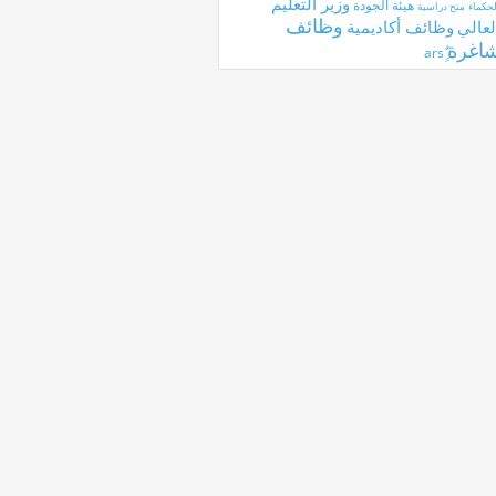
وزير التعليم
هيئة الجودة
لحكماء
منح دراسية
وظائف
لعالي
وظائف أكاديمية
اغرة