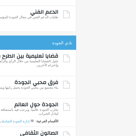
الدعم الفني
طلبات الدعم الفني في مجال الجودة للمؤس
نادي الجودة
قضايا تعليمية بين الطرح 
تناول القضايا التعليمية من خلال الرأي والر
وإحترام الآخرين.
فرق محبي الجودة
بناء مجتمع من محبي الجودة يحمل رايتها وين
الجودة حول العالم
تجارب الجودة عالمياً، ونرحب فيه باستضافة ا
لتبادل الخبرات.
الأقسام الفرعية:
إدارة الجودة الشاملة
,
الصالون الثقافي