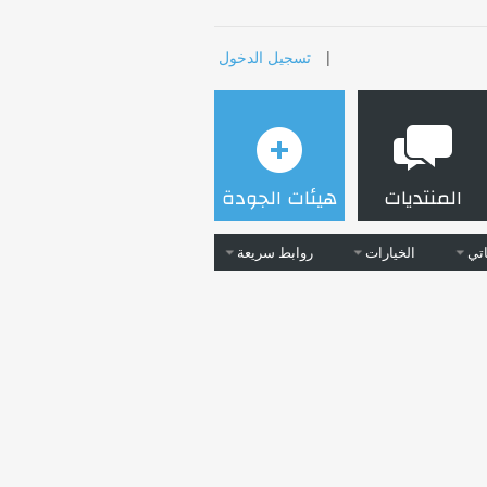
|
تسجيل الدخول
المنتديات
هيئات الجودة
تي
الخيارات
روابط سريعة