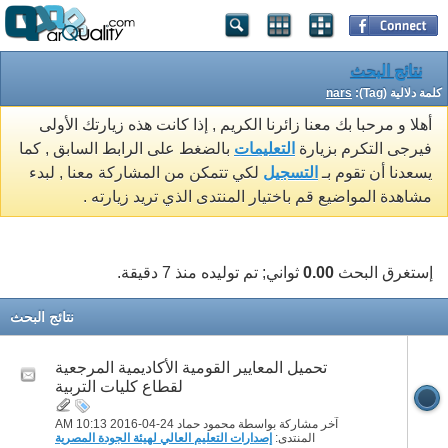
نتائج البحث
كلمة دلالية (Tag):
nars
أهلا و مرحبا بك معنا زائرنا الكريم , إذا كانت هذه زيارتك الأولى
فيرجى التكرم بزيارة
التعليمات
بالضغط على الرابط السابق , كما
يسعدنا أن تقوم بـ
التسجيل
لكي تتمكن من المشاركة معنا , لبدء
مشاهدة المواضيع قم باختيار المنتدى الذي تريد زيارته .
إستغرق البحث
0.00
ثواني; تم توليده منذ 7 دقيقة.
نتائج البحث
تحميل المعايير القومية الأكاديمية المرجعية
لقطاع كليات التربية
آخر مشاركة بواسطة محمود حماد 24-04-2016
10:13 AM
المنتدى:
إصدارات التعليم العالي لهيئة الجودة المصرية